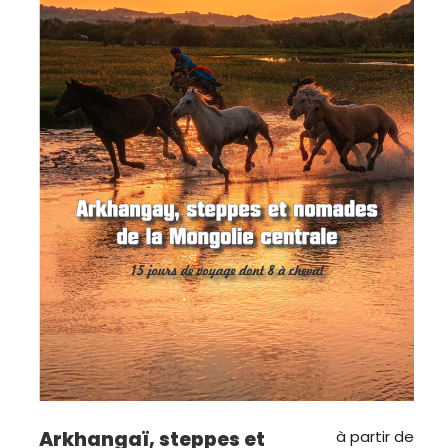
Arkhangaï, steppes et
à partir de