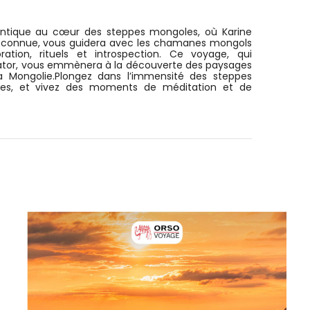
hentique au cœur des steppes mongoles, où Karine
reconnue, vous guidera avec les chamanes mongols
tion, rituels et introspection. Ce voyage, qui
ator, vous emmènera à la découverte des paysages
la Mongolie.Plongez dans l’immensité des steppes
aires, et vivez des moments de méditation et de