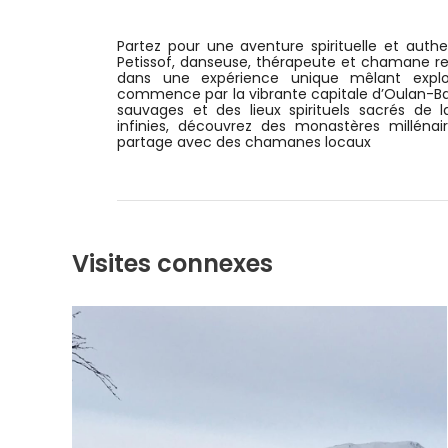
Partez pour une aventure spirituelle et aut
Petissof, danseuse, thérapeute et chamane 
dans une expérience unique mêlant explora
commence par la vibrante capitale d’Oulan-B
sauvages et des lieux spirituels sacrés de 
infinies, découvrez des monastères millén
partage avec des chamanes locaux
Visites connexes