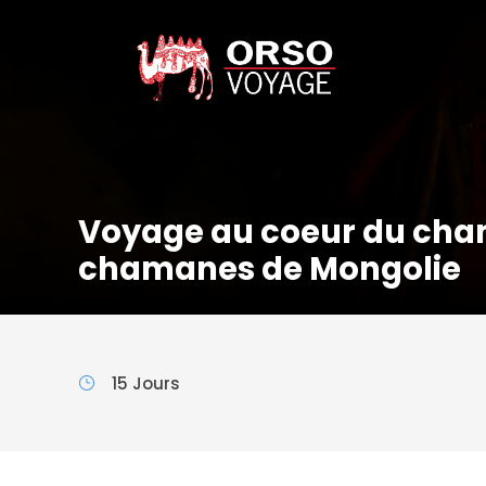
Voyage au coeur du cha
chamanes de Mongolie
15 Jours