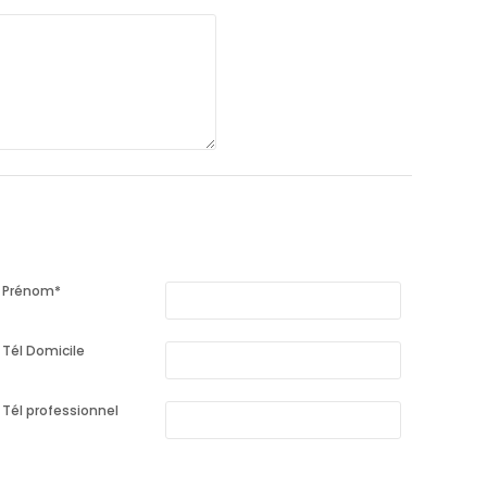
Prénom
*
Tél Domicile
Tél professionnel