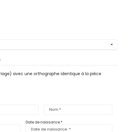
s
riage) avec une orthographe identique à la pièce
Date de naissance
*