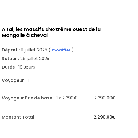
Altai, les massifs d’extrême ouest de la
Mongolie à cheval
Départ :
11 juillet 2025 (
)
modifier
Retour :
26 juillet 2025
Durée :
16 Jours
Voyageur :
1
Voyageur Prix de base
1 x 2,290€
2,290.00€
Montant Total
2,290.00€