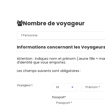
Nombre de voyageur
Informations concernant les Voyageur
Attention : indiquez nom et prénom (Jeune fille + ma
d'identité que vous emportez.
Les champs suivants sont obligatoires :
Voyageur 1
Passport
*